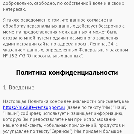
добровольно, свободно, по собственной воле и в своих
интересах.
Я также осведомлен о том, что данное согласие на
обработку персональных данных действует бессрочно с
момента предоставления моих данных и может быть
отозвано мной путем подачи письменного заявления
администрации сайта по адресу: просп. Ленина, 34, с
указанием данных, определенных Федеральным законом
№ 152-ФЗ "О персональных данных".
Политика конфиденциальности
1. Введение
Настоящая Политика конфиденциальности описывает, как
https://nlc.ilife-remsupport.ru
(далее по тексту "Мы", "Наш",
"Наши") собирает, использует и защищает информацию,
которую Вы предоставляете нам при использовании
нашего веб-сайта, мобильных приложений, продуктов и
услуг (далее по тексту "Сервисы"). Мы придаем большое