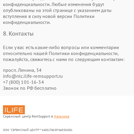
конфиденциальности. Любые изменения будут
опубликованы на этой странице с указанием даты
вступления в силу новой версии Политики
конфиденциальности.
8. Контакты
Если у вас есть какие-либо вопросы или комментарии
относительно нашей Политики конфиденциальности,
пожалуйста, свяжитесь с нами по следующим контактам:
просп. Ленина, 34
info@nlc.ilife-remsupport.ru
+7 (800) 101-16-34
Звонок по РФ бесплатно
Сервисный центр RemSupport в
Нальчике
ООО "СЕРВИСНЫЙ ЦЕНТР"* 6685170650*668501001